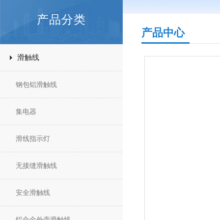
产品分类
产品中心
滑触线
钢包铝滑触线
集电器
滑线指示灯
无接缝滑触线
安全滑触线
铝合金外壳滑触线