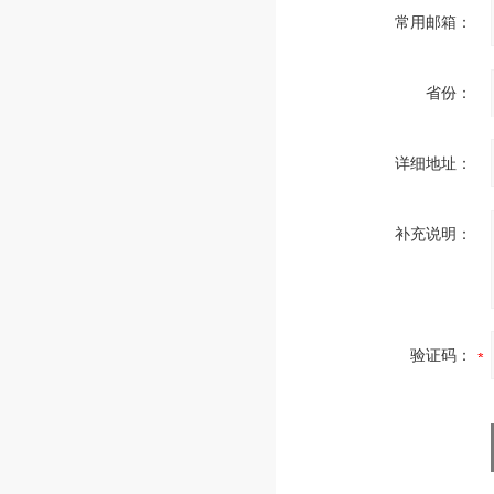
常用邮箱：
省份：
详细地址：
补充说明：
验证码：