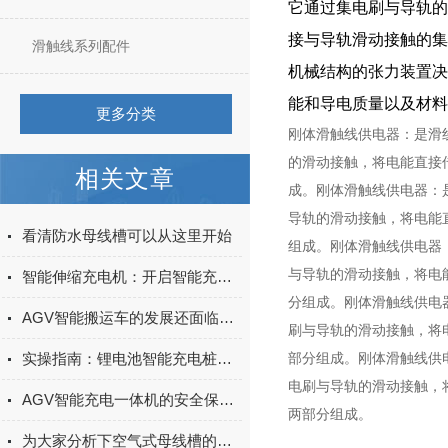
它通过集电刷与导轨的
接与导轨滑动接触的
滑触线系列配件
机械结构的张力装置决
能和导电质量以及材料
更多分类
刚体滑触线供电器：是滑
的滑动接触，将电能直接
相关文章
成。刚体滑触线供电器：
导轨的滑动接触，将电能
看清防水母线槽可以从这里开始
组成。刚体滑触线供电器
与导轨的滑动接触，将电
智能伸缩充电机：开启智能充电新体验
分组成。刚体滑触线供电
AGV智能搬运车的发展还面临着一些挑战和问题
刷与导轨的滑动接触，将
实操指南：锂电池智能充电桩安装使用 —— 接线步骤与故障排查
部分组成。刚体滑触线供
电刷与导轨的滑动接触，
AGV智能充电一体机的安全保护机制与故障诊断方法
两部分组成。
为大家分析下空气式母线槽的储存事项