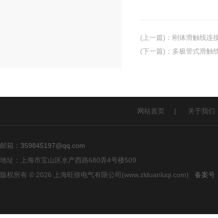
(上一篇)
：
刚体滑触线连
(下一篇)
：
多极管式滑触
网站首页
|
关于我们
邮箱：
359845197@qq.com
地址：上海市宝山区水产西路680弄4号楼509
版权所有 © 2026 上海旺徐电气有限公司(www.zlduanluqi.com)
备案号：