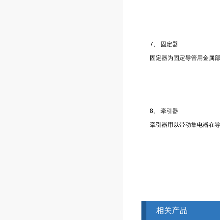
7、 固定器
固定器为固定导管用金属
8、 牵引器
牵引器用以带动集电器在
相关产品