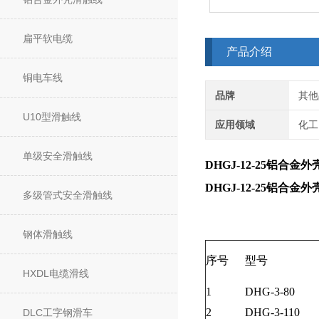
扁平软电缆
产品介绍
铜电车线
品牌
其他
U10型滑触线
应用领域
化工
单级安全滑触线
DHGJ-12-25铝合金
DHGJ-12-25铝合金
多级管式安全滑触线
钢体滑触线
序号
型号
HXDL电缆滑线
1
DHG-3-80
2
DHG-3-110
DLC工字钢滑车