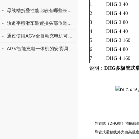
1
DHG-3-40
母线槽折叠性能比较有哪些长处？
2
DHG-4-40
3
DHG-3-80
轨道平移滑车装置接头部位道床变形原因
4
DHG-4-40
通过使用AGV全自动充电机可以大大提高AGV的运行效率和充电效率
5
DHG-3-160
AGV智能充电一体机的安装调试与对接AGV系统实操技巧
6
DHG-4-80
7
DHG-4-160
说明：
DHG多极管式
导管式（DHG型）滑触线
导管式滑触线外壳由高强度