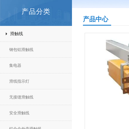
产品分类
产品中心
滑触线
钢包铝滑触线
集电器
滑线指示灯
无接缝滑触线
安全滑触线
铝合金外壳滑触线