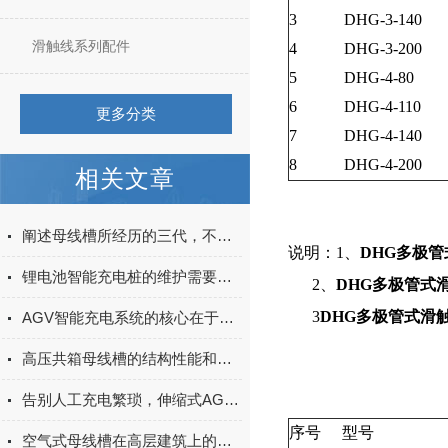
3
DHG-3-140
滑触线系列配件
4
DHG-3-200
5
DHG-4-80
6
DHG-4-110
更多分类
7
DHG-4-140
8
DHG-4-200
相关文章
阐述母线槽所经历的三代，不得不涨的知识！
说明：1、
DHG多极
锂电池智能充电桩的维护需要注意什么？
2、
DHG多极管式
3
DHG多极管式滑
AGV智能充电系统的核心在于其智能化的充电策略
高压共箱母线槽的结构性能和优势概述
告别人工充电繁琐，伸缩式AGV智能充电站自动补能更省心
序号
型号
空气式母线槽在高层建筑上的应用