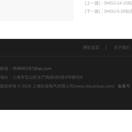
(上一篇)
：
DHGJ-14-
(下一篇)
：
DHGJ-5-2
网站首页
|
关于我们
邮箱：
359845197@qq.com
地址：上海市宝山区水产西路680弄4号楼509
版权所有 © 2026 上海旺徐电气有限公司(www.zlduanluqi.com)
备案号：