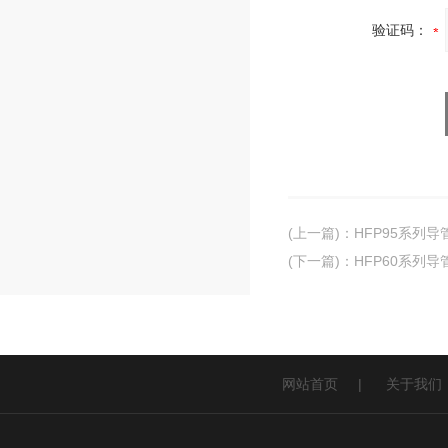
验证码：
(上一篇)
：
HFP95系列
(下一篇)
：
HFP60系列
网站首页
|
关于我们