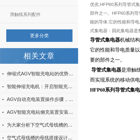
优劣,HFP60系列导管
部件之一。HFP60系
滑触线系列配件
能的导体,它的性能和导电
式集电器：因此集电器是整
更多分类
导管式集电器
机械结构
它的性能和导电质量以
相关文章
要的部件之一。
导管式集电器
是滑触
伸缩式AGV智能充电站的优势体现在哪里？
而实现系统的移动供电
智能伸缩充电机：开启智能充电新体验
HFP60系列导管式集
AGV自动充电装置操作步骤，安装定位对接调试联动控制系统使用教程
AGV智能充电站侧充装置安装调试、日常维护与使用注意事项全解
为大家分析下空气式母线槽的储存事项
空气式母线槽的母线搭接设计原则