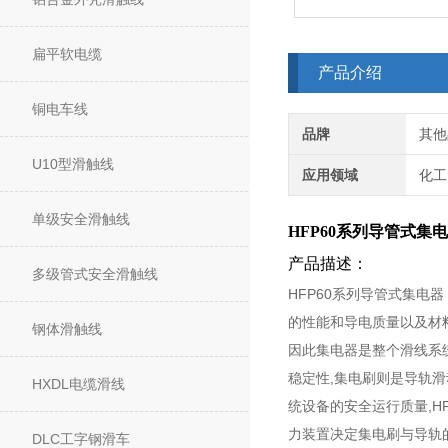
扁平软电缆
产品介绍
铜电车线
品牌
其他
U10型滑触线
应用领域
化工
单级安全滑触线
HFP60系列导管式集
产品描述：
多级管式安全滑触线
HFP60系列导管式集电
的性能和导电质量以及材料
钢体滑触线
因此集电器是整个滑线系统
稳定性,集电刷则是导轨滑
HXDL电缆滑线
统设备的安全运行质量,H
力装置决定集电刷与导轨
DLC工字钢滑车