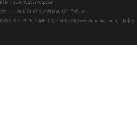
邮箱：
359845197@qq.com
地址：上海市宝山区水产西路680弄4号楼509
版权所有 © 2026 上海旺徐电气有限公司(www.zlduanluqi.com)
备案号：